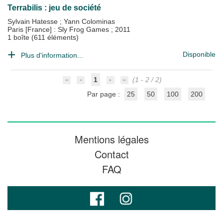
Terrabilis : jeu de société
Sylvain Hatesse
;
Yann Colominas
Paris [France] : Sly Frog Games
;
2011
1 boîte (611 éléments)
Disponible
Plus d'information...
1
(1 - 2 / 2)
Par page :
25
50
100
200
Mentions légales
Contact
FAQ