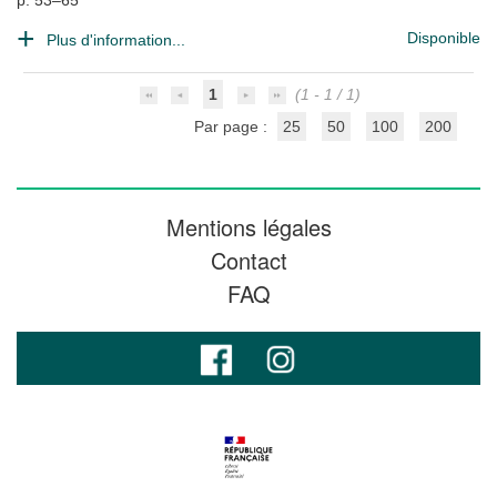
p. 53–65
Disponible
Plus d'information...
1
(1 - 1 / 1)
Par page :
25
50
100
200
Mentions légales
Contact
FAQ