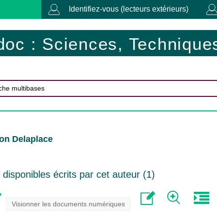
Identifiez-vous (lecteurs extérieurs)
doc : Sciences, Techniques
on Delaplace
isponibles écrits par cet auteur (
1
)
Visionner les documents numériques