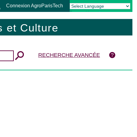
Connexion AgroParisTech
Powered by
Translate
 et Culture
RECHERCHE AVANCÉE