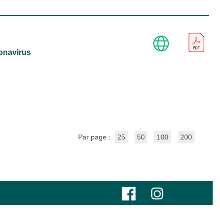
ronavirus
Par page :
25
50
100
200