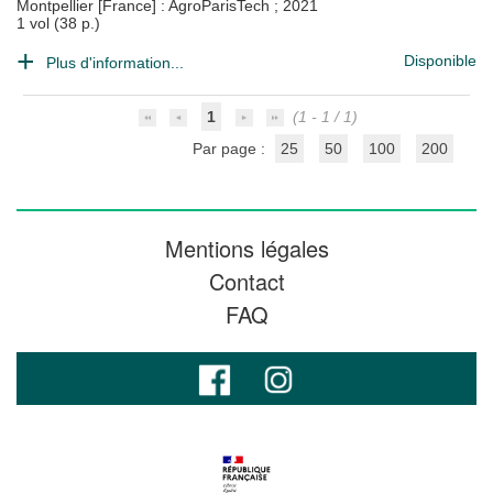
Montpellier [France] : AgroParisTech
;
2021
1 vol (38 p.)
Disponible
Plus d'information...
1
(1 - 1 / 1)
Par page :
25
50
100
200
Mentions légales
Contact
FAQ