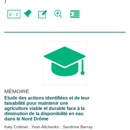
)
MÉMOIRE
Etude des actions identifiées et de leur
faisabilité pour maintenir une
agriculture viable et durable face à la
diminution de la disponibilité en eau
dans le Nord Drôme
Katy Cottinet
;
Yvan Altchenko
;
Sandrine Barray