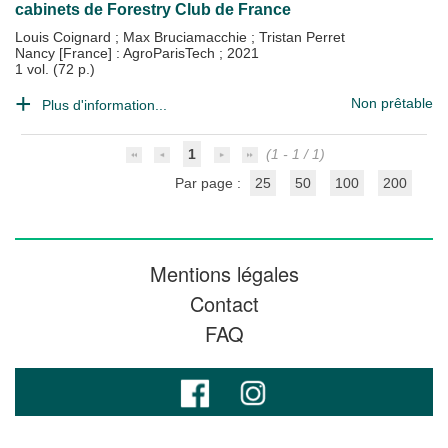
cabinets de Forestry Club de France
Louis Coignard
;
Max Bruciamacchie
;
Tristan Perret
Nancy [France] : AgroParisTech
;
2021
1 vol. (72 p.)
Non prêtable
Plus d'information...
1
(1 - 1 / 1)
Par page :
25
50
100
200
Mentions légales
Contact
FAQ