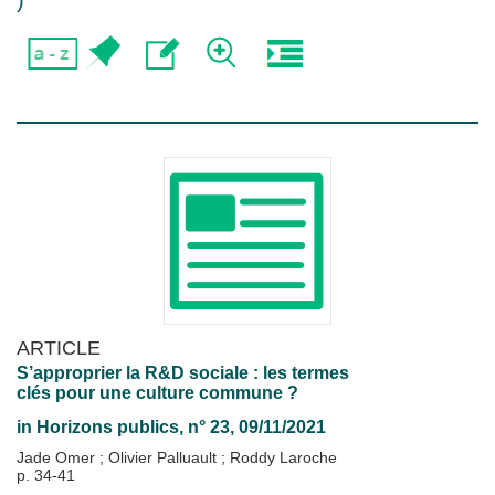
)
ARTICLE
S’approprier la R&D sociale : les termes
clés pour une culture commune ?
in
Horizons publics
, n° 23, 09/11/2021
Jade Omer
;
Olivier Palluault
;
Roddy Laroche
p. 34-41