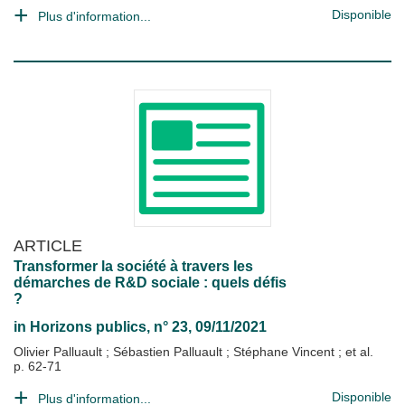
Disponible
Plus d'information...
ARTICLE
Transformer la société à travers les
démarches de R&D sociale : quels défis
?
in
Horizons publics
, n° 23, 09/11/2021
Olivier Palluault
;
Sébastien Palluault
;
Stéphane Vincent
; et al.
p. 62-71
Disponible
Plus d'information...