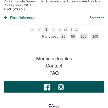
Porto : Escola Superior de Biotecnologia, Universidade Católica
Portuguesa
;
2011
1 vol. (283 p.)
Disponible
Plus d'information...
1
(1 - 1 / 1)
Par page :
25
50
100
200
Mentions légales
Contact
FAQ