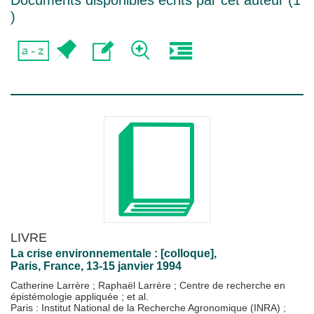
Documents disponibles écrits par cet auteur (
1
)
LIVRE
La crise environnementale : [colloque],
Paris, France, 13-15 janvier 1994
Catherine Larrère
;
Raphaël Larrère
;
Centre de recherche en
épistémologie appliquée
; et al.
Paris : Institut National de la Recherche Agronomique (INRA)
;