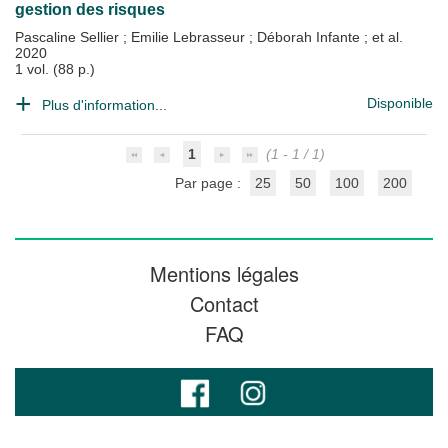
gestion des risques
Pascaline Sellier
;
Emilie Lebrasseur
;
Déborah Infante
; et al.
2020
1 vol. (88 p.)
Disponible
Plus d'information...
1
(1 - 1 / 1)
Par page :
25
50
100
200
Mentions légales
Contact
FAQ