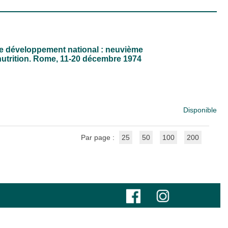
s le développement national : neuvième
nutrition. Rome, 11-20 décembre 1974
Disponible
Par page :
25
50
100
200