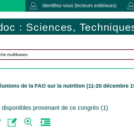
Identifiez-vous (lecteurs extérieurs)
doc : Sciences, Techniques
unions de la FAO sur la nutrition (11-20 décembre 1
disponibles provenant de ce congrès (
1
)