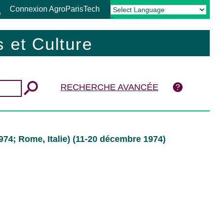
Connexion AgroParisTech
Powered by
Translate
 et Culture
RECHERCHE AVANCÉE
974; Rome, Italie) (11-20 décembre 1974)