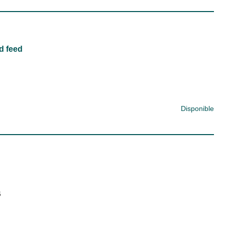
nd feed
Disponible
6