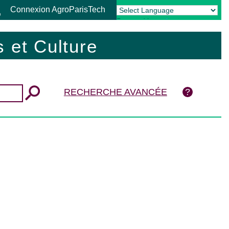
Connexion AgroParisTech
Powered by
Translate
 et Culture
RECHERCHE AVANCÉE