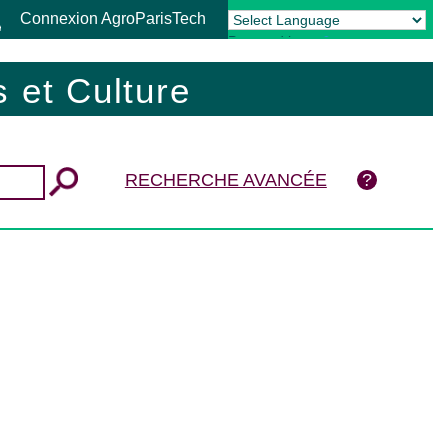
Connexion AgroParisTech
Powered by
Translate
 et Culture
RECHERCHE AVANCÉE