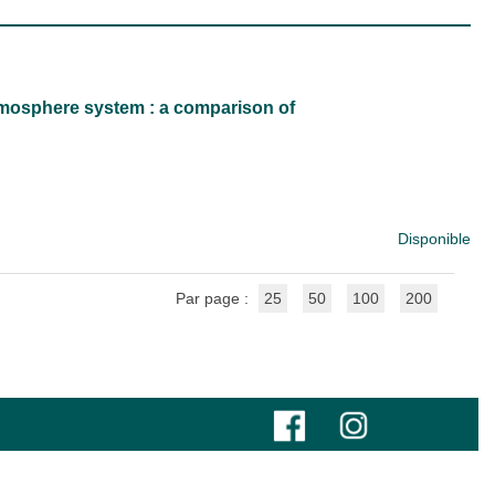
atmosphere system : a comparison of
Disponible
Par page :
25
50
100
200