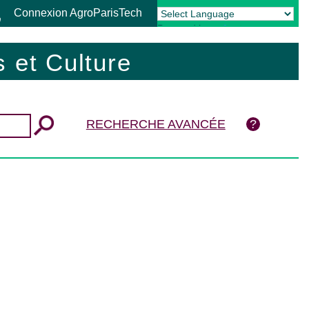
Connexion AgroParisTech
Powered by
Translate
 et Culture
RECHERCHE AVANCÉE