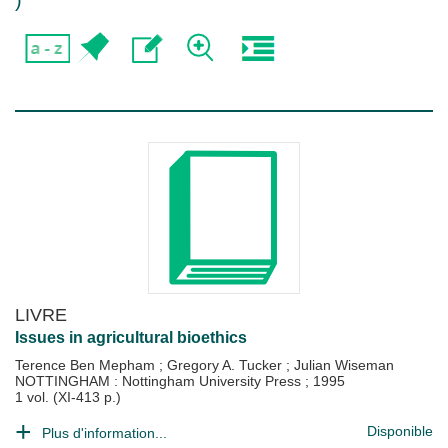
)
LIVRE
Issues in agricultural bioethics
Terence Ben Mepham
;
Gregory A. Tucker
;
Julian Wiseman
NOTTINGHAM : Nottingham University Press
;
1995
1 vol. (XI-413 p.)
Disponible
Plus d'information...