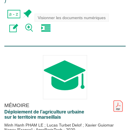
)
Visionner les documents numériques
MÉMOIRE
Déploiement de l’agriculture urbaine
sur le territoire marseillais
Minh Hanh PHAM LE
;
Lucas Turbet Delof
;
Xavier Guiomar
Nancy [France] : AgroParisTech
;
2020