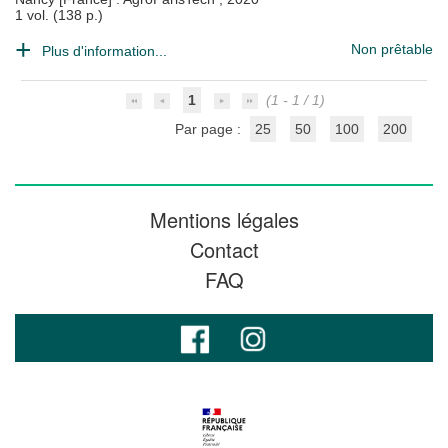
1 vol. (138 p.)
Non prêtable
Plus d'information...
1
(1 - 1 / 1)
Par page :
25
50
100
200
Mentions légales
Contact
FAQ