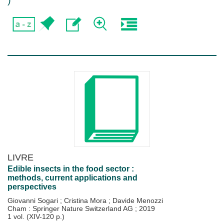
)
LIVRE
Edible insects in the food sector :
methods, current applications and
perspectives
Giovanni Sogari
;
Cristina Mora
;
Davide Menozzi
Cham : Springer Nature Switzerland AG
;
2019
1 vol. (XIV-120 p.)