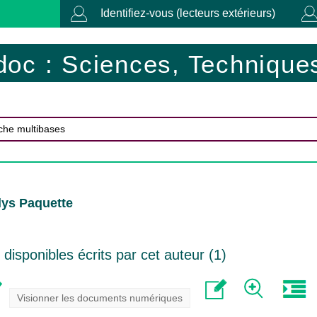
Identifiez-vous (lecteurs extérieurs)
doc : Sciences, Techniques
lys Paquette
isponibles écrits par cet auteur (
1
)
Visionner les documents numériques