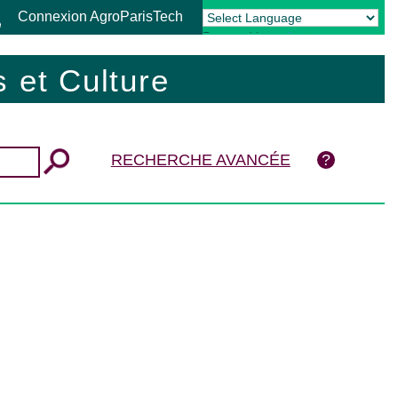
Connexion AgroParisTech
Powered by
Translate
 et Culture
RECHERCHE AVANCÉE