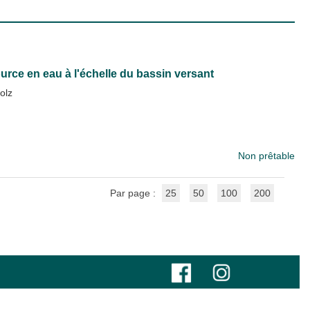
source en eau à l'échelle du bassin versant
olz
Non prêtable
Par page :
25
50
100
200