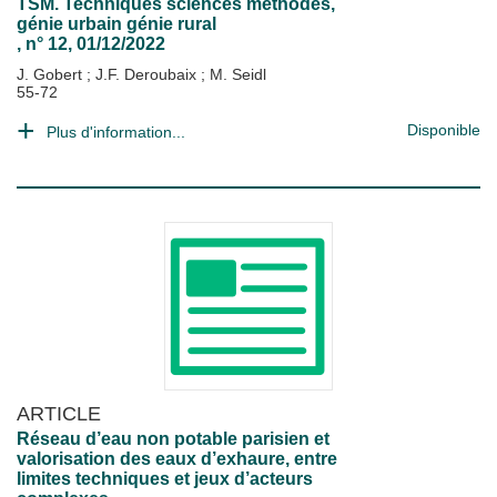
TSM. Techniques sciences méthodes,
génie urbain génie rural
, n° 12, 01/12/2022
J. Gobert
;
J.F. Deroubaix
;
M. Seidl
55-72
Disponible
Plus d'information...
ARTICLE
Réseau d’eau non potable parisien et
valorisation des eaux d’exhaure, entre
limites techniques et jeux d’acteurs