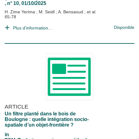
, n° 10, 01/10/2025
H. Zime Yerima
;
M. Seidl
;
A. Bensaoud
; et al.
65-78
Disponible
Plus d'information...
ARTICLE
Un filtre planté dans le bois de
Boulogne : quelle intégration socio-
spatiale d’un objet-frontière ?
in