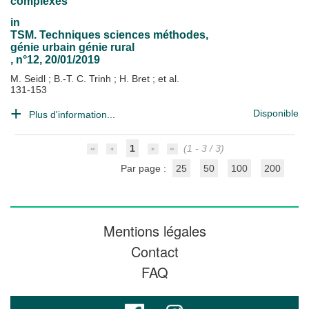
complexes
in
TSM. Techniques sciences méthodes,
génie urbain génie rural
, n°12, 20/01/2019
M. Seidl
;
B.-T. C. Trinh
;
H. Bret
; et al.
131-153
Disponible
Plus d'information...
1
(1 - 3 / 3)
Par page :
25
50
100
200
Mentions légales
Contact
FAQ