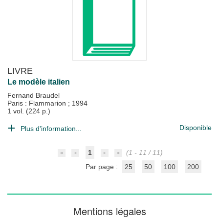
LIVRE
Le modèle italien
Fernand Braudel
Paris : Flammarion
;
1994
1 vol. (224 p.)
Disponible
Plus d'information...
1
(1 - 11 / 11)
Par page :
25
50
100
200
Mentions légales