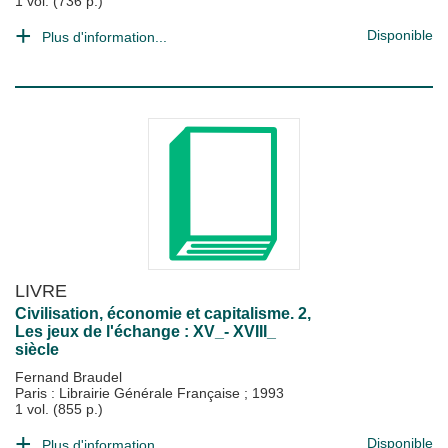
1 vol. (736 p.)
Disponible
Plus d'information...
LIVRE
Civilisation, économie et capitalisme. 2,
Les jeux de l'échange : XV_- XVIII_
siècle
Fernand Braudel
Paris : Librairie Générale Française
;
1993
1 vol. (855 p.)
Disponible
Plus d'information...