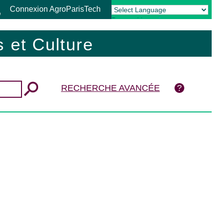
Connexion AgroParisTech
Powered by
Translate
 et Culture
RECHERCHE AVANCÉE