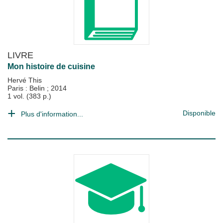
LIVRE
Mon histoire de cuisine
Hervé This
Paris : Belin
;
2014
1 vol. (383 p.)
Disponible
Plus d'information...