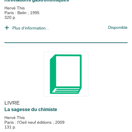
Hervé This
Paris : Belin
;
1995
320 p.
Disponible
Plus d'information...
LIVRE
La sagesse du chimiste
Hervé This
Paris : l'Oeil neuf éditions
;
2009
131 p.