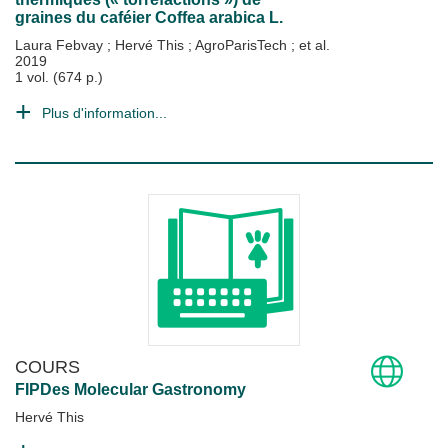
graines du caféier Coffea arabica L.
Laura Febvay
;
Hervé This
;
AgroParisTech
; et al.
2019
1 vol. (674 p.)
Plus d'information...
COURS
FIPDes Molecular Gastronomy
Hervé This