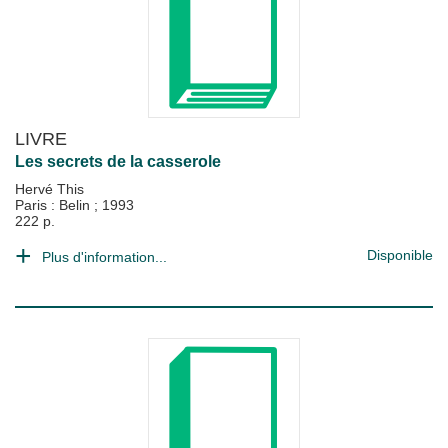
LIVRE
Les secrets de la casserole
Hervé This
Paris : Belin
;
1993
222 p.
Disponible
Plus d'information...