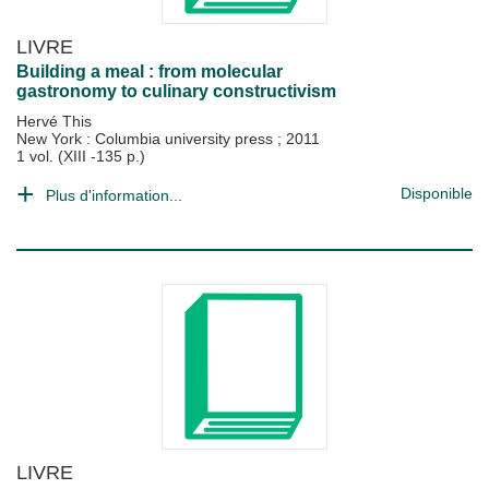
LIVRE
Building a meal : from molecular
gastronomy to culinary constructivism
Hervé This
New York : Columbia university press
;
2011
1 vol. (XIII -135 p.)
Disponible
Plus d'information...
LIVRE