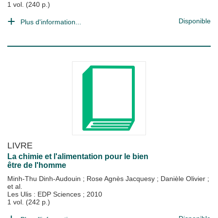
1 vol. (240 p.)
Disponible
Plus d'information...
LIVRE
La chimie et l'alimentation pour le bien
être de l'homme
Minh-Thu Dinh-Audouin
;
Rose Agnès Jacquesy
;
Danièle Olivier
;
et al.
Les Ulis : EDP Sciences
;
2010
1 vol. (242 p.)