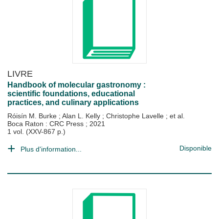
LIVRE
Handbook of molecular gastronomy :
scientific foundations, educational
practices, and culinary applications
Róisín M. Burke
;
Alan L. Kelly
;
Christophe Lavelle
; et al.
Boca Raton : CRC Press
;
2021
1 vol. (XXV-867 p.)
Disponible
Plus d'information...