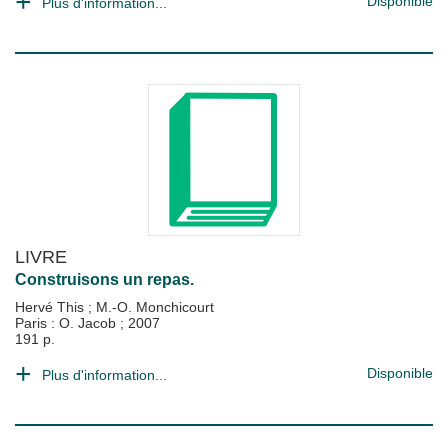
Disponible
Plus d'information...
LIVRE
Construisons un repas.
Hervé This
;
M.-O. Monchicourt
Paris : O. Jacob
;
2007
191 p.
Disponible
Plus d'information...