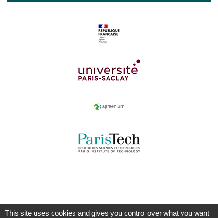
This site uses cookies and gives you control over what you want