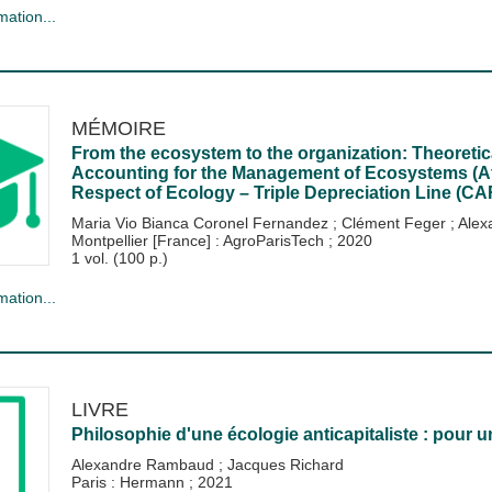
mation...
MÉMOIRE
From the ecosystem to the organization: Theoretica
Accounting for the Management of Ecosystems (
Respect of Ecology – Triple Depreciation Line (
Maria Vio Bianca Coronel Fernandez
;
Clément Feger
;
Alex
Montpellier [France] : AgroParisTech
;
2020
1 vol. (100 p.)
mation...
LIVRE
Philosophie d'une écologie anticapitaliste : pour
Alexandre Rambaud
;
Jacques Richard
Paris : Hermann
;
2021