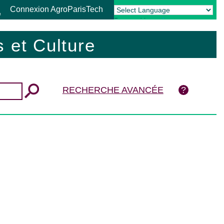
Connexion AgroParisTech
Powered by
Translate
 et Culture
RECHERCHE AVANCÉE