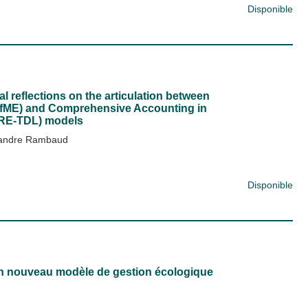
Disponible
l reflections on the articulation between
AfME) and Comprehensive Accounting in
CARE-TDL) models
andre Rambaud
Disponible
 un nouveau modèle de gestion écologique