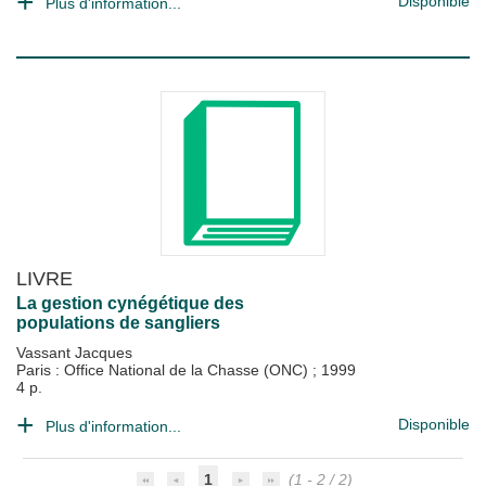
Disponible
Plus d'information...
LIVRE
La gestion cynégétique des
populations de sangliers
Vassant Jacques
Paris : Office National de la Chasse (ONC)
;
1999
4 p.
Disponible
Plus d'information...
1
(1 - 2 / 2)