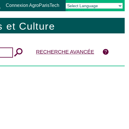
Connexion AgroParisTech
Powered by
Translate
 et Culture
RECHERCHE AVANCÉE