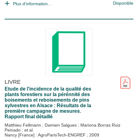
Disponible
Plus d'information...
LIVRE
Etude de l'incidence de la qualité des
plants forestiers sur la pérénnité des
boisements et reboisements de pins
sylvestres en Alsace : Résultats de la
première campagne de mesures.
Rapport final détaillé
Matthieu Fellmann
;
Damien Salgues
;
Mariona Borras Ruiz
Peinado
; et al.
Nancy [France] : AgroParisTech-ENGREF
;
2009