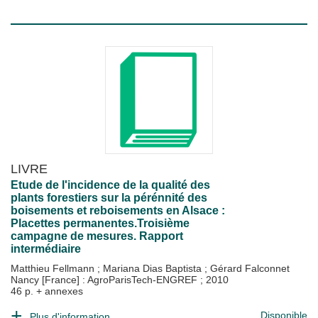
LIVRE
Etude de l'incidence de la qualité des
plants forestiers sur la pérénnité des
boisements et reboisements en Alsace :
Placettes permanentes.Troisième
campagne de mesures. Rapport
intermédiaire
Matthieu Fellmann
;
Mariana Dias Baptista
;
Gérard Falconnet
Nancy [France] : AgroParisTech-ENGREF
;
2010
46 p. + annexes
Disponible
Plus d'information...