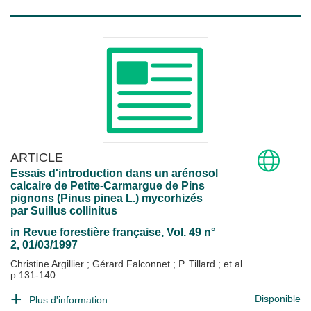
ARTICLE
Essais d'introduction dans un arénosol
calcaire de Petite-Carmargue de Pins
pignons (Pinus pinea L.) mycorhizés
par Suillus collinitus
in
Revue forestière française
, Vol. 49 n°
2, 01/03/1997
Christine Argillier
;
Gérard Falconnet
;
P. Tillard
; et al.
p.131-140
Disponible
Plus d'information...