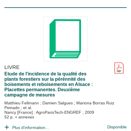
LIVRE
Etude de l'incidence de la qualité des
plants forestiers sur la pérénnité des
boisements et reboisements en Alsace :
Placettes permanentes. Deuxième
campagne de mesures
Matthieu Fellmann
;
Damien Salgues
;
Mariona Borras Ruiz
Peinado
; et al.
Nancy [France] : AgroParisTech-ENGREF
;
2009
52 p. + annexes
Disponible
Plus d'information...