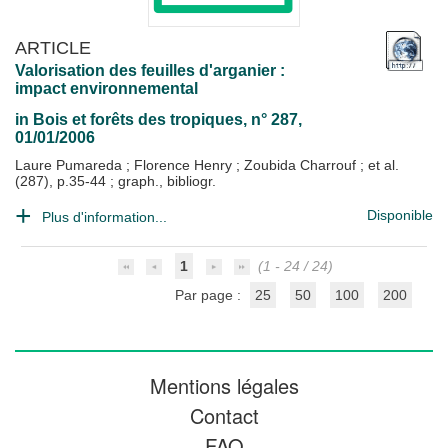
ARTICLE
Valorisation des feuilles d'arganier :
impact environnemental
in
Bois et forêts des tropiques
, n° 287,
01/01/2006
Laure Pumareda
;
Florence Henry
;
Zoubida Charrouf
; et al.
(287), p.35-44 ; graph., bibliogr.
Disponible
Plus d'information...
1
(1 - 24 / 24)
Par page :
25
50
100
200
Mentions légales
Contact
FAQ