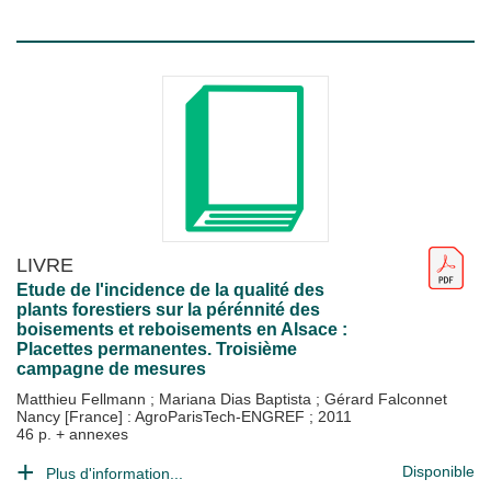
LIVRE
Etude de l'incidence de la qualité des
plants forestiers sur la pérénnité des
boisements et reboisements en Alsace :
Placettes permanentes. Troisième
campagne de mesures
Matthieu Fellmann
;
Mariana Dias Baptista
;
Gérard Falconnet
Nancy [France] : AgroParisTech-ENGREF
;
2011
46 p. + annexes
Disponible
Plus d'information...