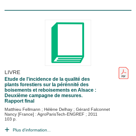
LIVRE
Etude de l'incidence de la qualité des
plants forestiers sur la pérénnité des
boisements et reboisements en Alsace :
Deuxième campagne de mesures.
Rapport final
Matthieu Fellmann
;
Hélène Delhay
;
Gérard Falconnet
Nancy [France] : AgroParisTech-ENGREF
;
2011
103 p.
Plus d'information...