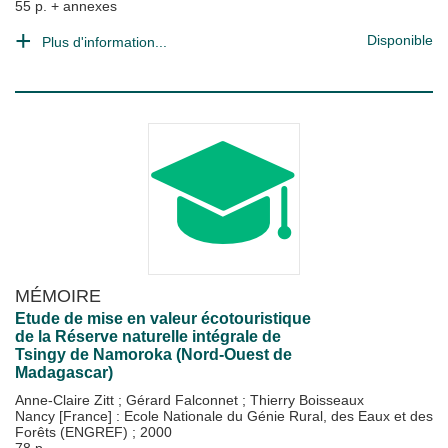
55 p. + annexes
Disponible
Plus d'information...
MÉMOIRE
Etude de mise en valeur écotouristique
de la Réserve naturelle intégrale de
Tsingy de Namoroka (Nord-Ouest de
Madagascar)
Anne-Claire Zitt
;
Gérard Falconnet
;
Thierry Boisseaux
Nancy [France] : Ecole Nationale du Génie Rural, des Eaux et des
Forêts (ENGREF)
;
2000