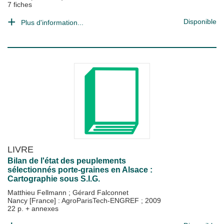
7 fiches
Disponible
Plus d'information...
LIVRE
Bilan de l'état des peuplements
sélectionnés porte-graines en Alsace :
Cartographie sous S.I.G.
Matthieu Fellmann
;
Gérard Falconnet
Nancy [France] : AgroParisTech-ENGREF
;
2009
22 p. + annexes