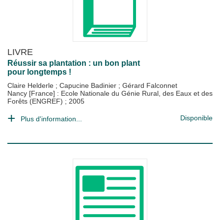
LIVRE
Réussir sa plantation : un bon plant
pour longtemps !
Claire Helderle
;
Capucine Badinier
;
Gérard Falconnet
Nancy [France] : Ecole Nationale du Génie Rural, des Eaux et des
Forêts (ENGREF)
;
2005
Disponible
Plus d'information...