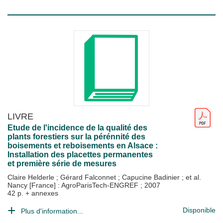
LIVRE
Etude de l'incidence de la qualité des
plants forestiers sur la pérénnité des
boisements et reboisements en Alsace :
Installation des placettes permanentes
et première série de mesures
Claire Helderle
;
Gérard Falconnet
;
Capucine Badinier
; et al.
Nancy [France] : AgroParisTech-ENGREF
;
2007
42 p. + annexes
Disponible
Plus d'information...