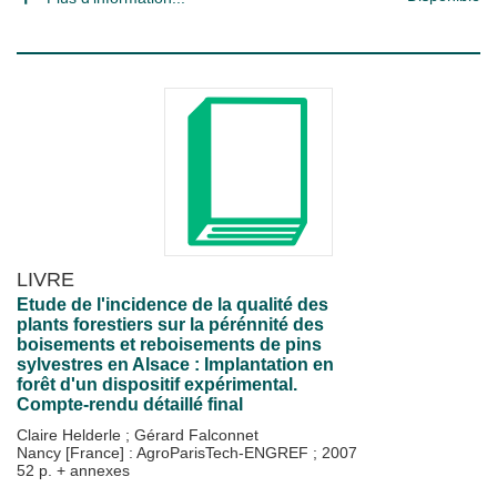
LIVRE
Etude de l'incidence de la qualité des
plants forestiers sur la pérénnité des
boisements et reboisements de pins
sylvestres en Alsace : Implantation en
forêt d'un dispositif expérimental.
Compte-rendu détaillé final
Claire Helderle
;
Gérard Falconnet
Nancy [France] : AgroParisTech-ENGREF
;
2007
52 p. + annexes