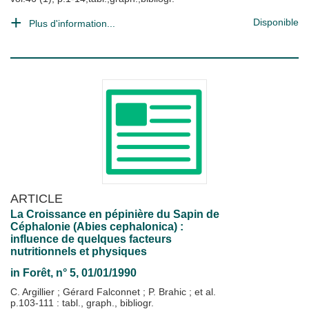
Disponible
Plus d'information...
ARTICLE
La Croissance en pépinière du Sapin de
Céphalonie (Abies cephalonica) :
influence de quelques facteurs
nutritionnels et physiques
in
Forêt
, n° 5, 01/01/1990
C. Argillier
;
Gérard Falconnet
;
P. Brahic
; et al.
p.103-111 : tabl., graph., bibliogr.