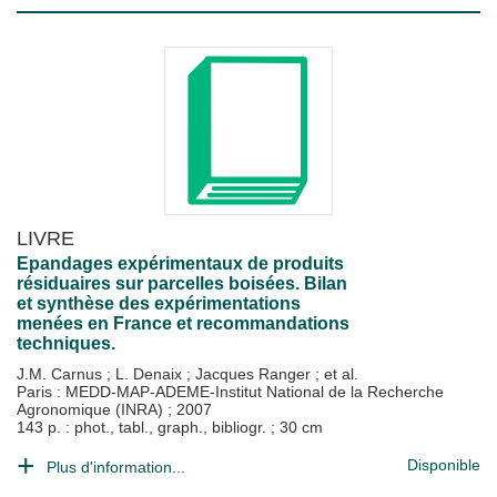
LIVRE
Epandages expérimentaux de produits
résiduaires sur parcelles boisées. Bilan
et synthèse des expérimentations
menées en France et recommandations
techniques.
J.M. Carnus
;
L. Denaix
;
Jacques Ranger
; et al.
Paris : MEDD-MAP-ADEME-Institut National de la Recherche
Agronomique (INRA)
;
2007
143 p. : phot., tabl., graph., bibliogr. ; 30 cm
Disponible
Plus d'information...