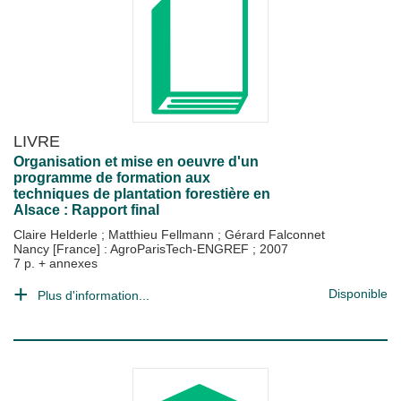
LIVRE
Organisation et mise en oeuvre d'un
programme de formation aux
techniques de plantation forestière en
Alsace : Rapport final
Claire Helderle
;
Matthieu Fellmann
;
Gérard Falconnet
Nancy [France] : AgroParisTech-ENGREF
;
2007
7 p. + annexes
Disponible
Plus d'information...