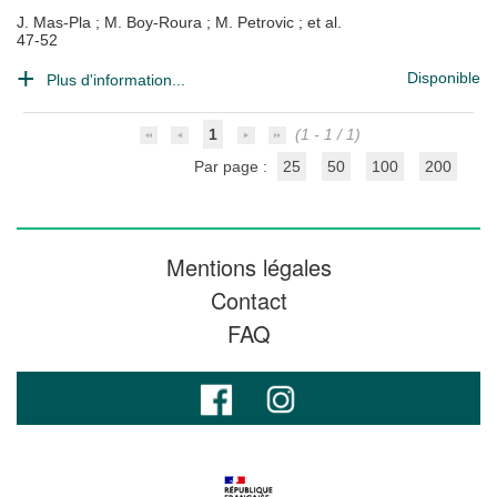
J. Mas-Pla
;
M. Boy-Roura
;
M. Petrovic
; et al.
47-52
Disponible
Plus d'information...
1
(1 - 1 / 1)
Par page :
25
50
100
200
Mentions légales
Contact
FAQ