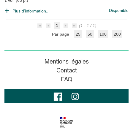
1 vol. (63 p.)
Disponible
Plus d'information...
1
(1 - 1 / 1)
Par page :
25
50
100
200
Mentions légales
Contact
FAQ