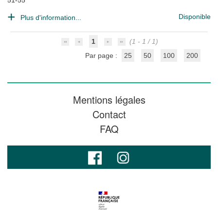
51-55
Disponible
Plus d'information...
1
(1 - 1 / 1)
Par page :
25
50
100
200
Mentions légales
Contact
FAQ