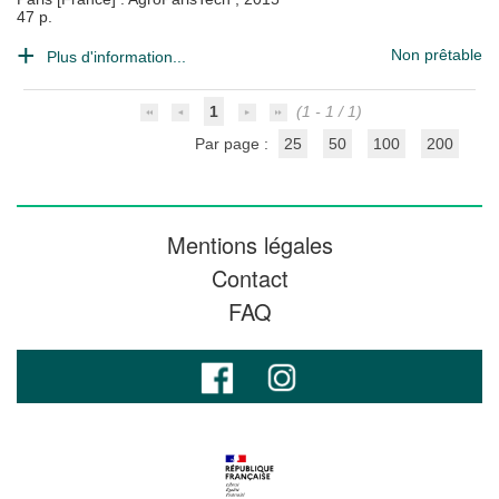
47 p.
Non prêtable
Plus d'information...
1
(1 - 1 / 1)
Par page :
25
50
100
200
Mentions légales
Contact
FAQ