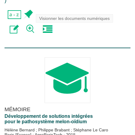
)
Visionner les documents numériques
MÉMOIRE
Développement de solutions intégrées
pour le pathosystème melon-oïdium
Hélène Bernard
;
Philippe Brabant
;
Stéphane Le Caro
Paris [France] : AgroParisTech
;
2015