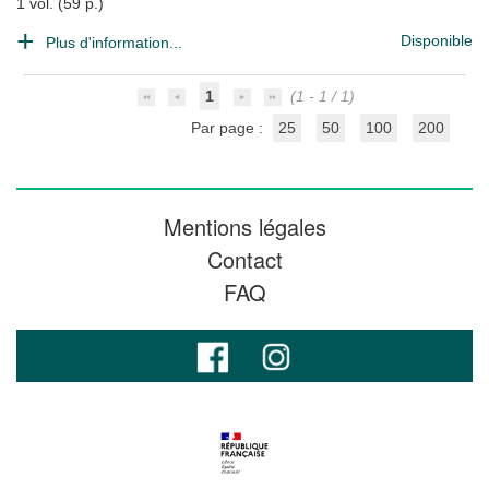
1 vol. (59 p.)
Disponible
Plus d'information...
1
(1 - 1 / 1)
Par page :
25
50
100
200
Mentions légales
Contact
FAQ