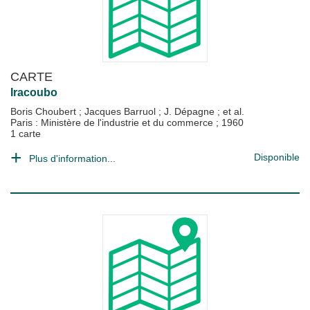
CARTE
Iracoubo
Boris Choubert
;
Jacques Barruol
;
J. Dépagne
; et al.
Paris : Ministère de l'industrie et du commerce
;
1960
1 carte
Disponible
Plus d'information...