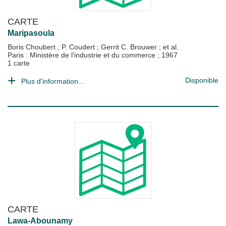
CARTE
Maripasoula
Boris Choubert
;
P. Coudert
;
Gerrit C. Brouwer
; et al.
Paris : Ministère de l'industrie et du commerce
;
1967
1 carte
Disponible
Plus d'information...
CARTE
Lawa-Abounamy