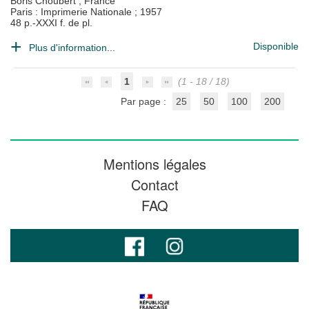
Boris Choubert
;
France
Paris : Imprimerie Nationale
;
1957
48 p.-XXXI f. de pl.
Disponible
Plus d'information...
1
(1 - 18 / 18)
Par page :
25
50
100
200
Mentions légales
Contact
FAQ