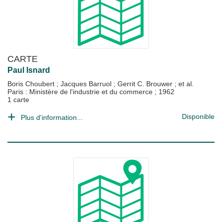
CARTE
Paul Isnard
Boris Choubert
;
Jacques Barruol
;
Gerrit C. Brouwer
; et al.
Paris : Ministère de l'industrie et du commerce
;
1962
1 carte
Disponible
Plus d'information...