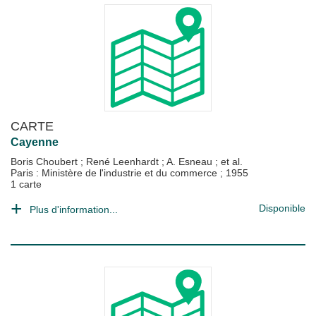
CARTE
Cayenne
Boris Choubert
;
René Leenhardt
;
A. Esneau
; et al.
Paris : Ministère de l'industrie et du commerce
;
1955
1 carte
Disponible
Plus d'information...