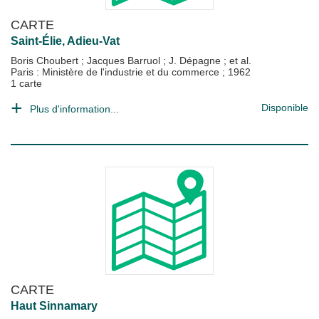
CARTE
Saint-Élie, Adieu-Vat
Boris Choubert
;
Jacques Barruol
;
J. Dépagne
; et al.
Paris : Ministère de l'industrie et du commerce
;
1962
1 carte
Disponible
Plus d'information...
CARTE
Haut Sinnamary