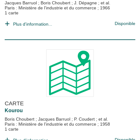
Jacques Barruol
;
Boris Choubert
;
J. Dépagne
; et al.
Paris : Ministère de l'industrie et du commerce
;
1966
1 carte
Disponible
Plus d'information...
CARTE
Kourou
Boris Choubert
;
Jacques Barruol
;
P. Coudert
; et al.
Paris : Ministère de l'industrie et du commerce
;
1958
1 carte
Disponible