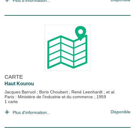
Plus d'information...
CARTE
Haut Kourou
Jacques Barruol
;
Boris Choubert
;
René Leenhardt
; et al.
Paris : Ministère de l'industrie et du commerce
;
1959
1 carte
Disponible
Plus d'information...