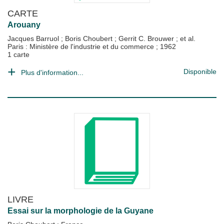
CARTE
Arouany
Jacques Barruol
;
Boris Choubert
;
Gerrit C. Brouwer
; et al.
Paris : Ministère de l'industrie et du commerce
;
1962
1 carte
Disponible
Plus d'information...
LIVRE
Essai sur la morphologie de la Guyane