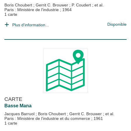
Boris Choubert
;
Gerrit C. Brouwer
;
P. Coudert
; et al.
Paris : Ministère de l'industrie
;
1964
1 carte
Disponible
Plus d'information...
CARTE
Basse Mana
Jacques Barruol
;
Boris Choubert
;
Gerrit C. Brouwer
; et al.
Paris : Ministère de l'industrie et du commerce
;
1961
1 carte