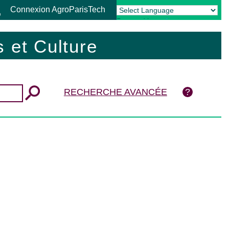
Connexion AgroParisTech
Powered by
Translate
 et Culture
RECHERCHE AVANCÉE