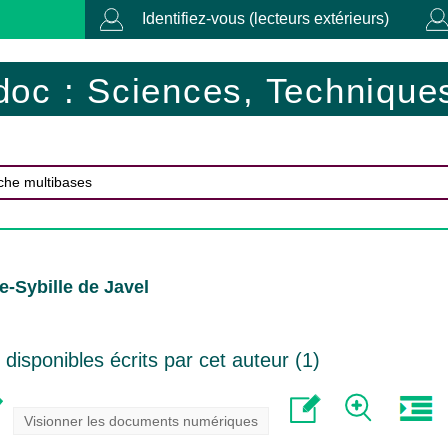
Identifiez-vous (lecteurs extérieurs)
doc : Sciences, Techniques
e-Sybille de Javel
isponibles écrits par cet auteur (
1
)
Visionner les documents numériques