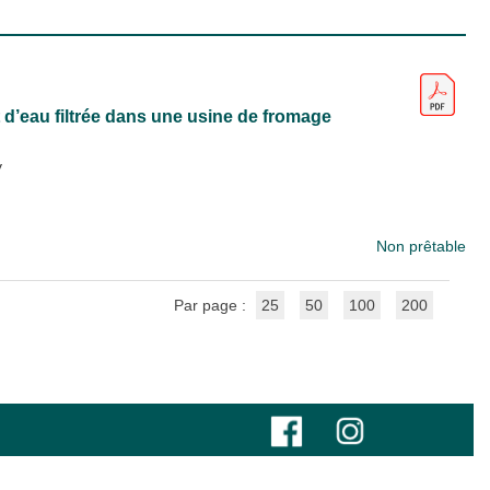
 d’eau filtrée dans une usine de fromage
y
Non prêtable
Par page :
25
50
100
200