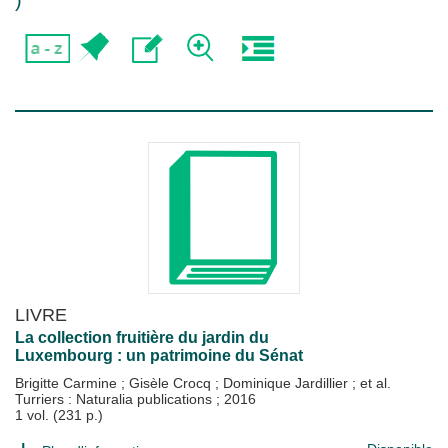
)
LIVRE
La collection fruitière du jardin du
Luxembourg : un patrimoine du Sénat
Brigitte Carmine
;
Gisèle Crocq
;
Dominique Jardillier
; et al.
Turriers : Naturalia publications
;
2016
1 vol. (231 p.)