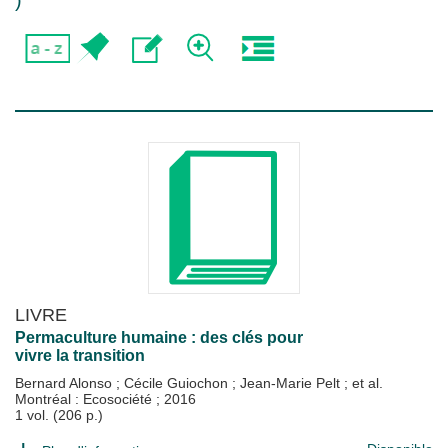
)
LIVRE
Permaculture humaine : des clés pour
vivre la transition
Bernard Alonso
;
Cécile Guiochon
;
Jean-Marie Pelt
; et al.
Montréal : Ecosociété
;
2016
1 vol. (206 p.)