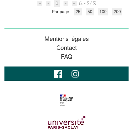
1
(1 - 5 / 5)
Par page :
25
50
100
200
Mentions légales
Contact
FAQ