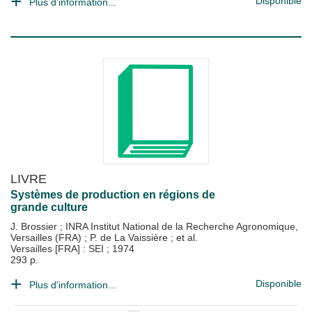
Disponible
Plus d'information...
LIVRE
Systèmes de production en régions de
grande culture
J. Brossier
;
INRA Institut National de la Recherche Agronomique,
Versailles (FRA)
;
P. de La Vaissière
; et al.
Versailles [FRA] : SEI
;
1974
293 p.
Disponible
Plus d'information...