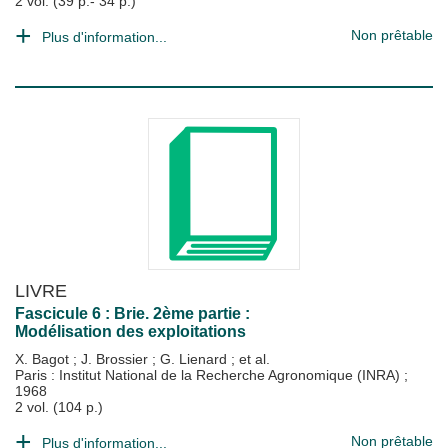
2 vol. (39 p.- 34 p.)
Non prêtable
Plus d'information...
LIVRE
Fascicule 6 : Brie. 2ème partie :
Modélisation des exploitations
X. Bagot
;
J. Brossier
;
G. Lienard
; et al.
Paris : Institut National de la Recherche Agronomique (INRA)
;
1968
2 vol. (104 p.)
Non prêtable
Plus d'information...