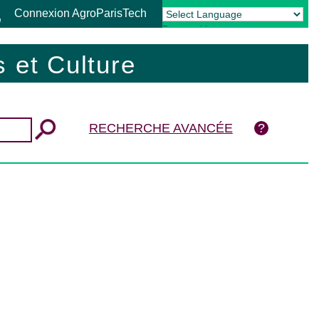
Connexion AgroParisTech
Powered by
Translate
 et Culture
RECHERCHE AVANCÉE