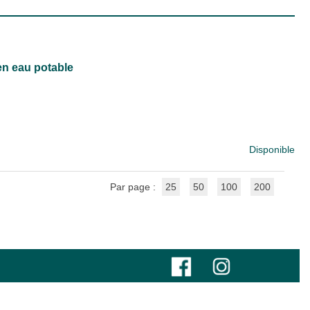
en eau potable
Disponible
Par page :
25
50
100
200