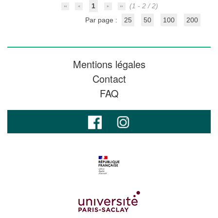
1
(1 - 2 / 2)
Par page :
25
50
100
200
Mentions légales
Contact
FAQ