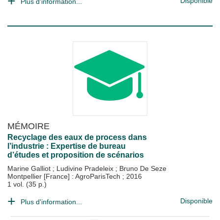
Disponible
Plus d'information...
MÉMOIRE
Recyclage des eaux de process dans
l’industrie : Expertise de bureau
d’études et proposition de scénarios
Marine Galliot
;
Ludivine Pradeleix
;
Bruno De Seze
Montpellier [France] : AgroParisTech
;
2016
1 vol. (35 p.)
Disponible
Plus d'information...