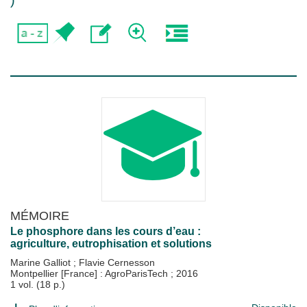
)
MÉMOIRE
Le phosphore dans les cours d’eau :
agriculture, eutrophisation et solutions
Marine Galliot
;
Flavie Cernesson
Montpellier [France] : AgroParisTech
;
2016
1 vol. (18 p.)