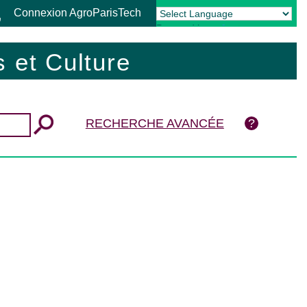
Connexion AgroParisTech
Powered by
Translate
 et Culture
RECHERCHE AVANCÉE