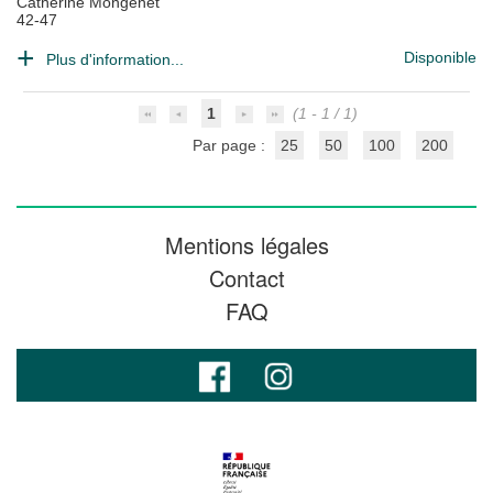
Catherine Mongenet
42-47
Disponible
Plus d'information...
1
(1 - 1 / 1)
Par page :
25
50
100
200
Mentions légales
Contact
FAQ