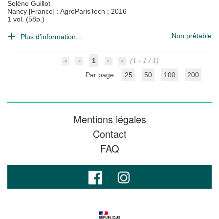
Solène Guillot
Nancy [France] : AgroParisTech
;
2016
1 vol. (58p.)
Non prêtable
Plus d'information...
1
(1 - 1 / 1)
Par page :
25
50
100
200
Mentions légales
Contact
FAQ