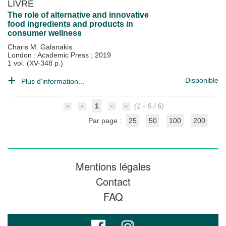
LIVRE
The role of alternative and innovative
food ingredients and products in
consumer wellness
Charis M. Galanakis
London : Academic Press
;
2019
1 vol. (XV-348 p.)
Disponible
Plus d'information...
1
(1 - 6 / 6)
Par page :
25
50
100
200
Mentions légales
Contact
FAQ