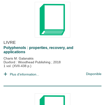
LIVRE
Polyphenols : properties, recovery, and
applications
Charis M. Galanakis
Duxford : Woodhead Publishing
;
2018
1 vol. (XVII-438 p.)
Disponible
Plus d'information...