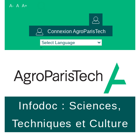
A-
A
A+
Connexion AgroParisTech
Powered by
Translate
Infodoc : Sciences,
Techniques et Culture