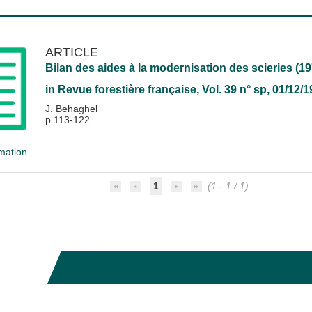
ARTICLE
Bilan des aides à la modernisation des scieries (1
in
Revue forestière française
, Vol. 39 n° sp, 01/12/
J. Behaghel
p.113-122
mation...
1
(1 - 1 / 1)