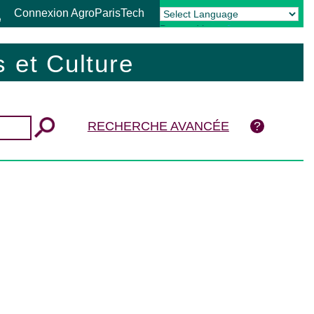
Connexion AgroParisTech
Powered by
Translate
 et Culture
RECHERCHE AVANCÉE