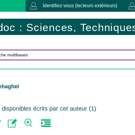
Identifiez-vous (lecteurs extérieurs)
doc : Sciences, Techniques
ehaghel
isponibles écrits par cet auteur (
1
)