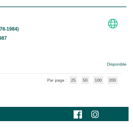
976-1984)
1987
Disponible
Par page :
25
50
100
200