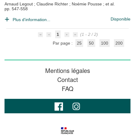
Arnaud Legout
;
Claudine Richter
;
Noémie Pousse
; et al.
pp. 547-558
Disponible
Plus d'information...
1
(1 - 2 / 2)
Par page :
25
50
100
200
Mentions légales
Contact
FAQ