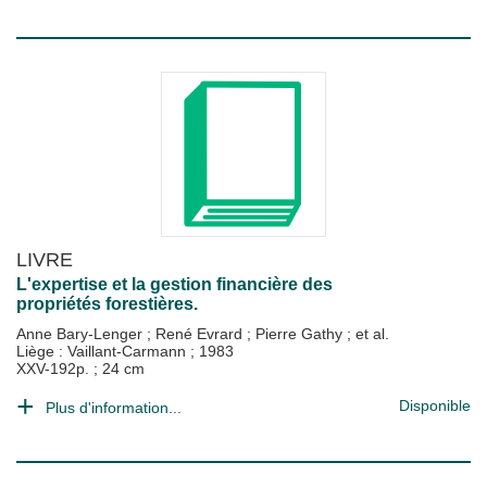
LIVRE
L'expertise et la gestion financière des
propriétés forestières.
Anne Bary-Lenger
;
René Evrard
;
Pierre Gathy
; et al.
Liège : Vaillant-Carmann
;
1983
XXV-192p. ; 24 cm
Disponible
Plus d'information...