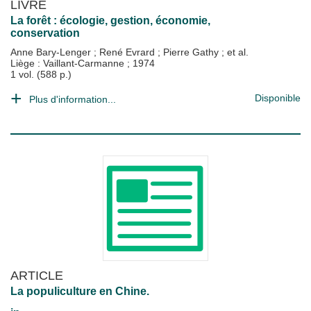
LIVRE
La forêt : écologie, gestion, économie,
conservation
Anne Bary-Lenger
;
René Evrard
;
Pierre Gathy
; et al.
Liège : Vaillant-Carmanne
;
1974
1 vol. (588 p.)
Disponible
Plus d'information...
ARTICLE
La populiculture en Chine.