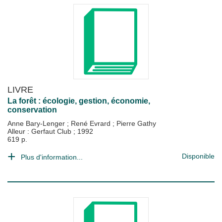
LIVRE
La forêt : écologie, gestion, économie,
conservation
Anne Bary-Lenger
;
René Evrard
;
Pierre Gathy
Alleur : Gerfaut Club
;
1992
619 p.
Disponible
Plus d'information...