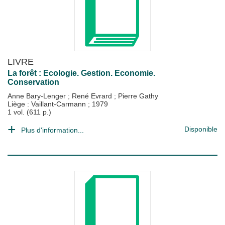
LIVRE
La forêt : Ecologie. Gestion. Economie.
Conservation
Anne Bary-Lenger
;
René Evrard
;
Pierre Gathy
Liège : Vaillant-Carmann
;
1979
1 vol. (611 p.)
Disponible
Plus d'information...