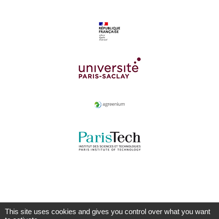
This site uses cookies and gives you control over what you want