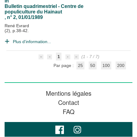
in
Bulletin quadrimestriel - Centre de
populiculture du Hainaut
, n° 2, 01/01/1989
René Evrard
(2), p.38-42.
Plus d'information...
1
(1 - 7 / 7)
Par page :
25
50
100
200
Mentions légales
Contact
FAQ