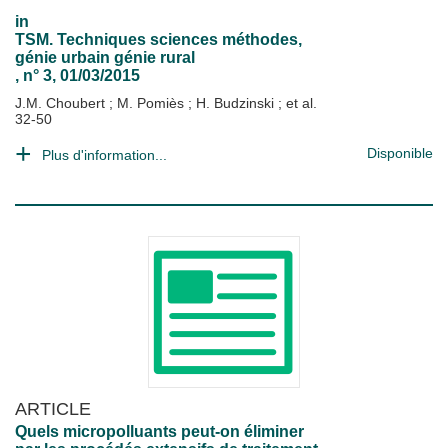
in
TSM. Techniques sciences méthodes,
génie urbain génie rural
, n° 3, 01/03/2015
J.M. Choubert
;
M. Pomiès
;
H. Budzinski
; et al.
32-50
Disponible
Plus d'information...
ARTICLE
Quels micropolluants peut-on éliminer