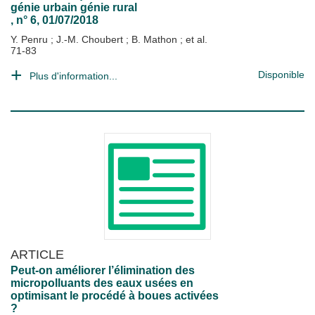
génie urbain génie rural
, n° 6, 01/07/2018
Y. Penru
;
J.-M. Choubert
;
B. Mathon
; et al.
71-83
Disponible
Plus d'information...
ARTICLE
Peut-on améliorer l’élimination des
micropolluants des eaux usées en
optimisant le procédé à boues activées
?