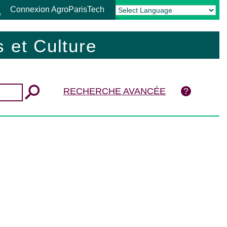
Connexion AgroParisTech
Powered by
Translate
 et Culture
RECHERCHE AVANCÉE