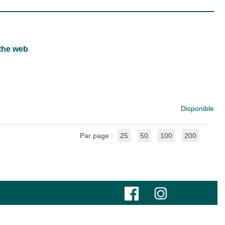
the web
Disponible
Par page :
25
50
100
200