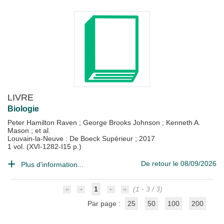
LIVRE
Biologie
Peter Hamilton Raven
;
George Brooks Johnson
;
Kenneth A.
Mason
; et al.
Louvain-la-Neuve : De Boeck Supérieur
;
2017
1 vol. (XVI-1282-I15 p.)
De retour le 08/09/2026
Plus d'information...
1
(1 - 3 / 3)
Par page :
25
50
100
200