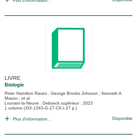
Plus d'information...
LIVRE
Biologie
Peter Hamilton Raven
;
George Brooks Johnson
;
Kenneth A.
Mason
; et al.
Louvain-la-Neuve : Deboeck supérieur
;
2023
1 volume (XIX-1343-G-27-C6-I-27 p.)
Disponible
Plus d'information...