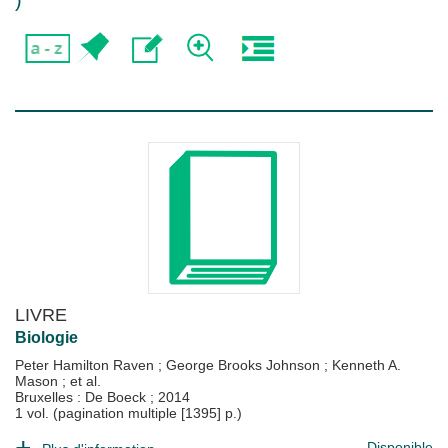
)
LIVRE
Biologie
Peter Hamilton Raven
;
George Brooks Johnson
;
Kenneth A.
Mason
; et al.
Bruxelles : De Boeck
;
2014
1 vol. (pagination multiple [1395] p.)
Disponible