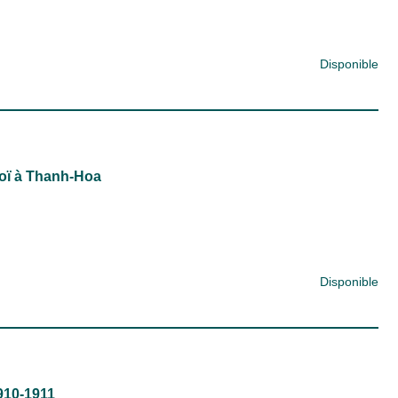
Disponible
noï à Thanh-Hoa
Disponible
1910-1911