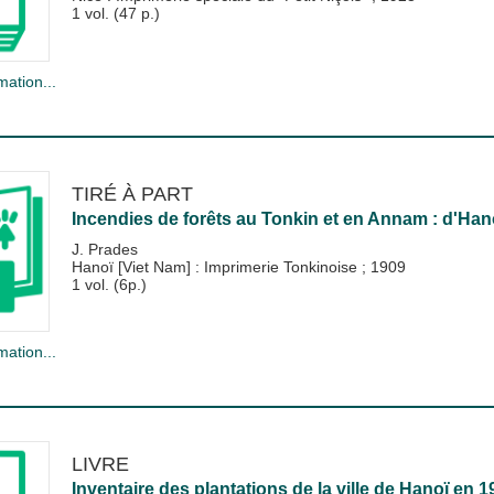
1 vol. (47 p.)
mation...
TIRÉ À PART
Incendies de forêts au Tonkin et en Annam : d'Ha
J. Prades
Hanoï [Viet Nam] : Imprimerie Tonkinoise
;
1909
1 vol. (6p.)
mation...
LIVRE
Inventaire des plantations de la ville de Hanoï en 