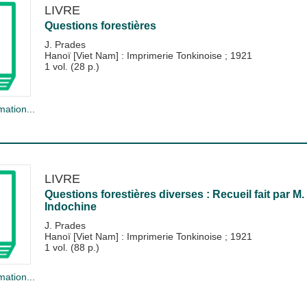
LIVRE
Questions forestières
J. Prades
Hanoï [Viet Nam] : Imprimerie Tonkinoise
;
1921
1 vol. (28 p.)
mation...
LIVRE
Questions forestières diverses : Recueil fait par M
Indochine
J. Prades
Hanoï [Viet Nam] : Imprimerie Tonkinoise
;
1921
1 vol. (88 p.)
mation...