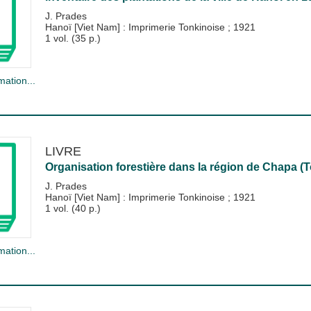
J. Prades
Hanoï [Viet Nam] : Imprimerie Tonkinoise
;
1921
1 vol. (35 p.)
mation...
LIVRE
Organisation forestière dans la région de Chapa (T
J. Prades
Hanoï [Viet Nam] : Imprimerie Tonkinoise
;
1921
1 vol. (40 p.)
mation...