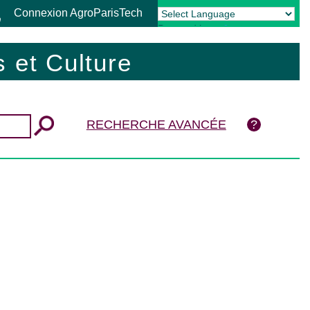
Connexion AgroParisTech
Powered by
Translate
 et Culture
RECHERCHE AVANCÉE