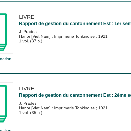
LIVRE
Rapport de gestion du cantonnement Est : 1er se
J. Prades
Hanoï [Viet Nam] : Imprimerie Tonkinoise
;
1921
1 vol. (37 p.)
mation...
LIVRE
Rapport de gestion du cantonnement Est : 2ème s
J. Prades
Hanoï [Viet Nam] : Imprimerie Tonkinoise
;
1921
1 vol. (35 p.)
mation...