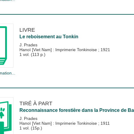
LIVRE
Le reboisement au Tonkin
J. Prades
Hanoï [Viet Nam] : Imprimerie Tonkinoise
;
1921
1 vol. (113 p.)
mation...
TIRÉ À PART
Reconnaissance forestière dans la Province de Ba
J. Prades
Hanoï [Viet Nam] : Imprimerie Tonkinoise
;
1911
1 vol. (15p.)