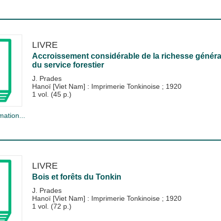
LIVRE
Accroissement considérable de la richesse général
du service forestier
J. Prades
Hanoï [Viet Nam] : Imprimerie Tonkinoise
;
1920
1 vol. (45 p.)
mation...
LIVRE
Bois et forêts du Tonkin
J. Prades
Hanoï [Viet Nam] : Imprimerie Tonkinoise
;
1920
1 vol. (72 p.)