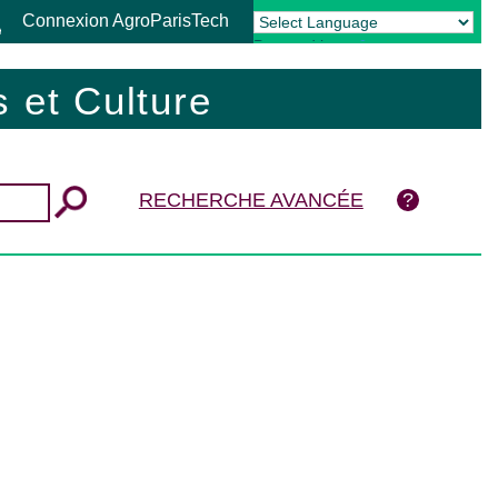
Connexion AgroParisTech
Powered by
Translate
 et Culture
RECHERCHE AVANCÉE