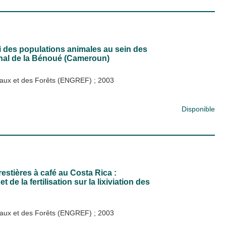
vi des populations animales au sein des
onal de la Bénoué (Cameroun)
s Eaux et des Forêts (ENGREF)
;
2003
Disponible
estières à café au Costa Rica :
t de la fertilisation sur la lixiviation des
s Eaux et des Forêts (ENGREF)
;
2003